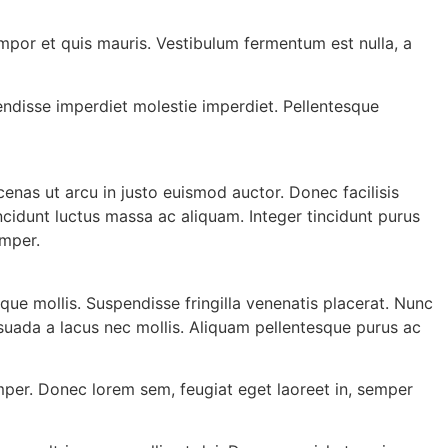
mpor et quis mauris. Vestibulum fermentum est nulla, a
pendisse imperdiet molestie imperdiet. Pellentesque
nas ut arcu in justo euismod auctor. Donec facilisis
cidunt luctus massa ac aliquam. Integer tincidunt purus
emper.
que mollis. Suspendisse fringilla venenatis placerat. Nunc
suada a lacus nec mollis. Aliquam pellentesque purus ac
 semper. Donec lorem sem, feugiat eget laoreet in, semper