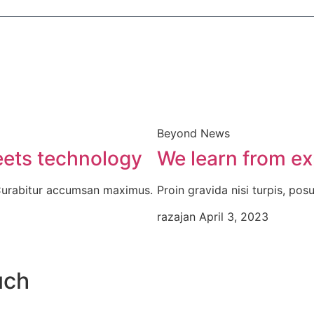
Beyond News
ets technology
We learn from ex
 Curabitur accumsan maximus.
Proin gravida nisi turpis, p
razajan
April 3, 2023
uch