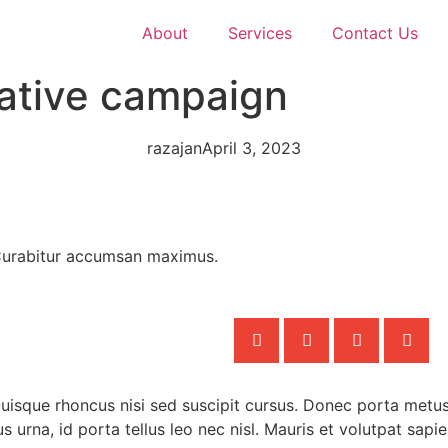
About
Services
Contact Us
ative campaign
razajan
April 3, 2023
 Curabitur accumsan maximus.
Quisque rhoncus nisi sed suscipit cursus. Donec porta metu
urna, id porta tellus leo nec nisl. Mauris et volutpat sapien,