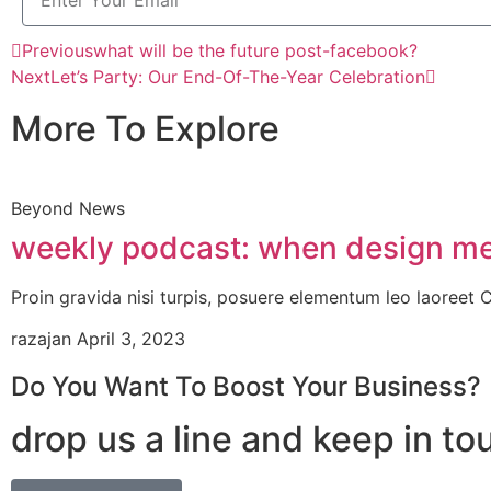
Previous
what will be the future post-facebook?
Next
Let’s Party: Our End-Of-The-Year Celebration
More To Explore
Beyond News
weekly podcast: when design me
Proin gravida nisi turpis, posuere elementum leo laoreet
razajan
April 3, 2023
Do You Want To Boost Your Business?
drop us a line and keep in to