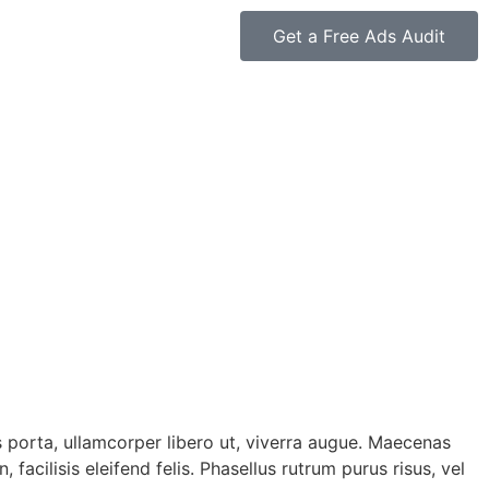
Get a Free Ads Audit
s porta, ullamcorper libero ut, viverra augue. Maecenas
 facilisis eleifend felis. Phasellus rutrum purus risus, vel